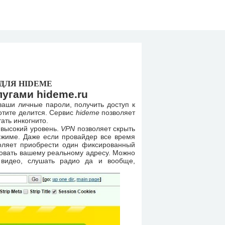
ДЛЯ HIDEME
лугами hideme.ru
ваши личные пароли, получить доступ к
отите делится. Сервис
hideme
позволяет
ать инкогнито.
 высокий уровень.
VPN
позволяет скрыть
ежиме. Даже если провайдер все время
ляет приобрести один фиксированный
вовать вашему реальному адресу. Можно
 видео, слушать радио да и вообще,