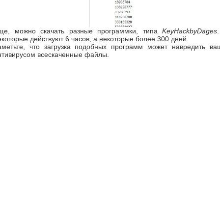
ще, можно скачать разные программки, типа
KeyHackbyDages
екоторые действуют 6 часов, а некоторые более 300 дней.
аметьте, что загрузка подобных программ может навредить ва
нтивирусом всескаченные файлы.