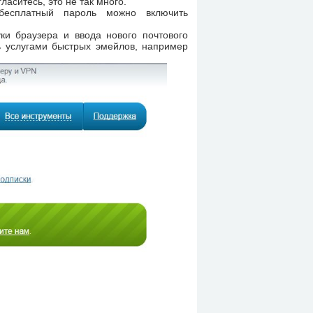
ласитесь, это не так много.
 бесплатный пароль можно включить
ки браузера и ввода нового почтового
сь услугами быстрых эмейлов, например