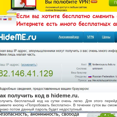
ак получить код в hideme.ru.
олучить бесплатный код на сутки очень легко. Для этого пере
ажмите кнопку «Попробовать бесплатно». В течении суток вы смож
днако потом данный пароль будет недоступный.