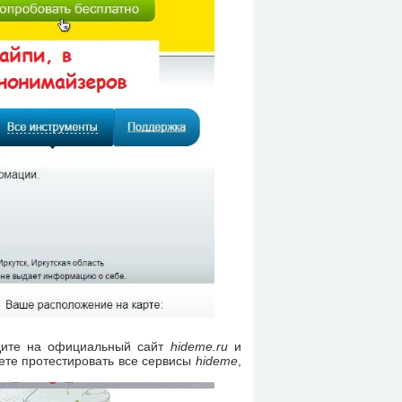
йдите на официальный сайт
hideme.ru
и
ете протестировать все сервисы
hideme
,