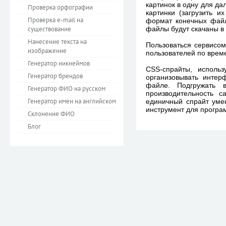
картинок в одну для д
Проверка орфографии
картинки (загрузить и
Проверка e-mail на
формат конечных файло
существование
файлы будут скачаны в
Нанесение текста на
Пользоваться сервисом
изображение
пользователей по време
Генератор никнеймов
CSS-спрайты, исполь
Генератор брендов
организовывать интер
файле. Подгружать 
Генератор ФИО на русском
производительность с
Генератор имен на английском
единичный спрайт уме
инструмент для програ
Склонение ФИО
Блог