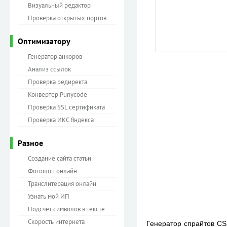
Визуальный редактор
Проверка открытых портов
Оптимизатору
Генератор анкоров
Анализ ссылок
Проверка редиректа
Конвертер Punycode
Проверка SSL сертификата
Проверка ИКС Яндекса
Разное
Создание сайта статьи
Фотошоп онлайн
Транслитерация онлайн
Узнать мой ИП
Подсчет символов в тексте
Скорость интернета
Генератор спрайтов CS