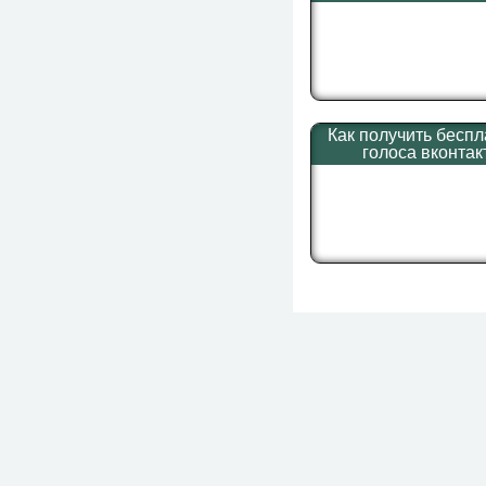
Как получить бесп
голоса вконтак