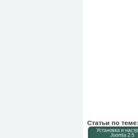
Статьи по теме
Установка и наст
Joomla 2.5